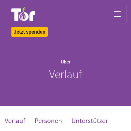
Tor Logo
Jetzt spenden
Über
Verlauf
(current)
Verlauf
Personen
Unterstützer