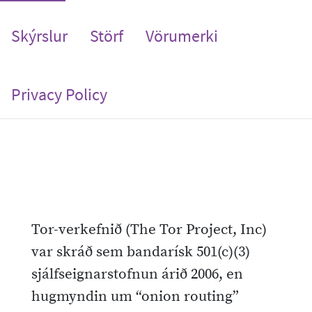
Skýrslur
Störf
Vörumerki
Privacy Policy
Tor-verkefnið (The Tor Project, Inc)
var skráð sem bandarísk 501(c)(3)
sjálfseignarstofnun árið 2006, en
hugmyndin um “onion routing”