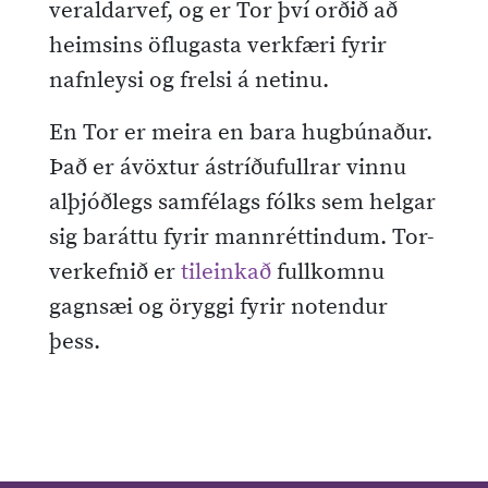
veraldarvef, og er Tor því orðið að
heimsins öflugasta verkfæri fyrir
nafnleysi og frelsi á netinu.
En Tor er meira en bara hugbúnaður.
Það er ávöxtur ástríðufullrar vinnu
alþjóðlegs samfélags fólks sem helgar
sig baráttu fyrir mannréttindum. Tor-
verkefnið er
tileinkað
fullkomnu
gagnsæi og öryggi fyrir notendur
þess.