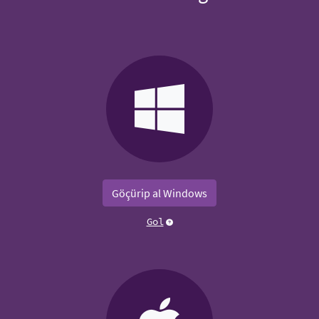
Göçürip al Windows
Gol