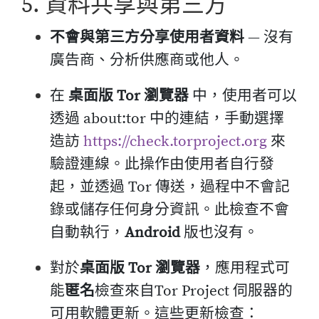
5. 資料共享與第三方
不會與第三方分享使用者資料
— 沒有
廣告商、分析供應商或他人。
在
桌面版 Tor 瀏覽器
中，使用者可以
透過 about:tor 中的連結，手動選擇
造訪
https://check.torproject.org
來
驗證連線。此操作由使用者自行發
起，並透過 Tor 傳送，過程中不會記
錄或儲存任何身分資訊。此檢查不會
自動執行，
Android
版也沒有。
對於
桌面版 Tor 瀏覽器
，應用程式可
能
匿名
檢查來自Tor Project 伺服器的
可用軟體更新。這些更新檢查：