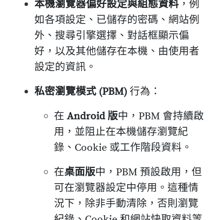
本機瀏覽器偏好設定與組態資料
，例
如各項設定、已儲存的密碼、網站例
外、搜尋引擎選擇、對話框顯示偏
好，以及其他儲存在本機、由使用者
設定的資訊。
私密瀏覽模式 (PBM)
行為：
在
Android 版
中，PBM 會持續啟
用，並阻止在本機儲存瀏覽紀
錄、Cookie 或工作階段資料。
在
桌面版
中，PBM 預設啟用，但
可在瀏覽器設定中停用。這種情
況下，除非手動清除，否則瀏覽
紀錄、Cookie 和網站快取資料等