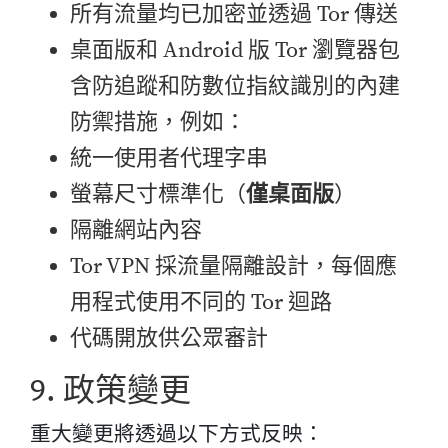
所有流量均已加密並透過 Tor 傳送
桌面版和 Android 版 Tor 瀏覽器包
含防追蹤和防數位指紋識別的內建
防禦措施，例如：
統一使用者代理字串
螢幕尺寸標準化（
僅桌面版
）
隔離網站內容
Tor VPN 採流量隔離設計，每個應
用程式使用不同的 Tor 迴路
代碼開放供公眾審計
9. 政策變更
重大變更將透過以下方式反映：