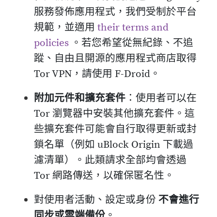
服務發佈應用程式，我們受制於平台
規範，並適用
their terms and
policies
。若您希望從無紀錄、不追
蹤、自由且開源的應用程式商店取得
Tor VPN，請使用 F-Droid。
附加元件和擴充套件
：使用者可以在
Tor 瀏覽器中安裝其他擴充套件。這
些擴充套件可能會自行取得更新或封
鎖名單（例如 uBlock Origin 下載過
濾清單）。此類請求全部均會透過
Tor 網路傳送，以確保匿名性。
對使用者活動、設定或身份
不會進行
同步或雲端備份
。