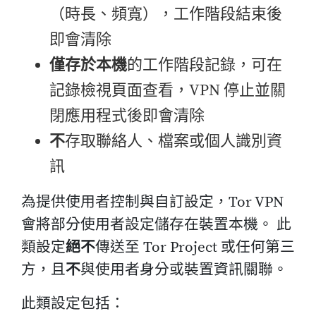
（時長、頻寬），工作階段結束後
即會清除
僅存於本機
的工作階段記錄，可在
記錄檢視頁面查看，VPN 停止並關
閉應用程式後即會清除
不
存取聯絡人、檔案或個人識別資
訊
為提供使用者控制與自訂設定，Tor VPN
會將部分使用者設定儲存在裝置本機。 此
類設定
絕不
傳送至 Tor Project 或任何第三
方，且
不
與使用者身分或裝置資訊關聯。
此類設定包括：