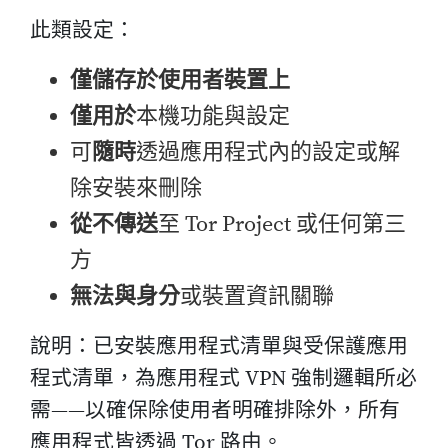
此類設定：
僅儲存於使用者裝置上
僅用於
本機功能與設定
可
隨時
透過應用程式內的設定或解
除安裝來刪除
從不傳送
至 Tor Project 或任何第三
方
無法與身分
或裝置資訊關聯
說明：已安裝應用程式清單與受保護應用
程式清單，為應用程式 VPN 強制邏輯所必
需——以確保除使用者明確排除外，所有
應用程式皆透過 Tor 路由。