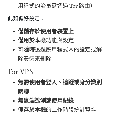
用程式的流量需透過 Tor 路由）
此類偏好設定：
僅儲存於使用者裝置上
僅用於
本機功能與設定
可
隨時
透過應用程式內的設定或解
除安裝來刪除
Tor VPN
無需使用者登入、追蹤或身分識別
關聯
無遠端遙測或使用紀錄
僅存於本機
的工作階段統計資料