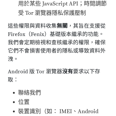
用於某些 JavaScript API；時間調節
受 Tor 瀏覽器隱私保護壓制
這些權限與資料收集
無關
，其旨在支援從
Firefox（Fenix）基礎版本繼承的功能。
我們會定期檢視和查核繼承的權限，確保
它們不會損害使用者的隱私或導致資料外
洩。
Android 版 Tor 瀏覽器
沒有
要求以下存
取：
聯絡我們
位置
裝置識別（如： IMEI、Android