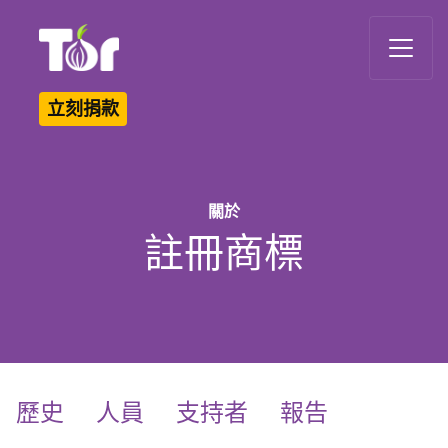
Tor Logo
立刻捐款
關於
註冊商標
歷史
人員
支持者
報告