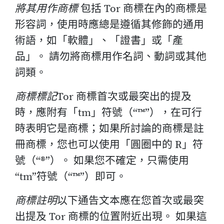
將其用作商標
包括 Tor 商標在內的商標是
形容詞，使用時應總是遵循其修飾的通用
術語，如「軟體」、「證書」或「產
品」。 請勿將商標用作名詞、動詞或其他
詞類。
商標標記
Tor 商標首次或最突出的提及
時，應附有「tm」符號（“™”），在可行
時表明它是商標；如果所討論的商標是註
冊商標，您也可以使用「圓圈中的 R」符
號（“®”）。 如果您不確定，只需使用
“tm”符號（“™”）即可。
商標註明
以下通告文本應在您首次或最突
出提及 Tor 商標的位置附近出現。 如果這