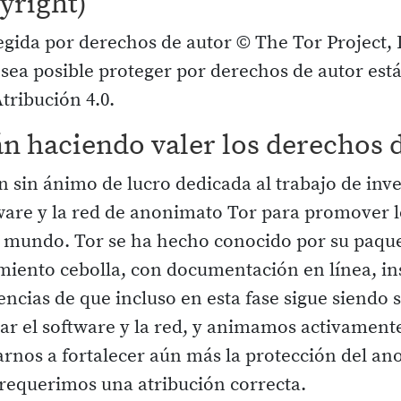
yright)
tegida por derechos de autor © The Tor Project, 
e sea posible proteger por derechos de autor est
ribución 4.0.
tán haciendo valer los derechos
 sin ánimo de lucro dedicada al trabajo de inve
tware y la red de anonimato Tor para promover 
 mundo. Tor se ha hecho conocido por su paquet
iento cebolla, con documentación en línea, ins
ncias de que incluso en esta fase sigue siendo
ar el software y la red, y animamos activamente
rnos a fortalecer aún más la protección del an
 requerimos una atribución correcta.