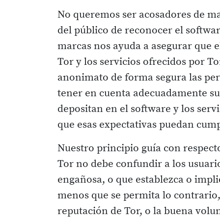
No queremos ser acosadores de mar
del público de reconocer el softwar
marcas nos ayuda a asegurar que e
Tor y los servicios ofrecidos por T
anonimato de forma segura las per
tener en cuenta adecuadamente sus
depositan en el software y los ser
que esas expectativas puedan cumpl
Nuestro principio guía con respect
Tor no debe confundir a los usuari
engañosa, o que establezca o impli
menos que se permita lo contrario
reputación de Tor, o la buena volu