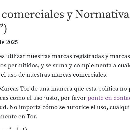
 comerciales y Normativa
”)
de 2025
s utilizar nuestras marcas registradas y marcas
s usos permitidos, y se suma y complementa a cu
 el uso de nuestras marcas comerciales.
s Marcas Tor de una manera que esta política no
cas como el uso justo, por favor
ponte en conta
tud. No importa cómo se autorice el uso, cualqu
mente en Tor.