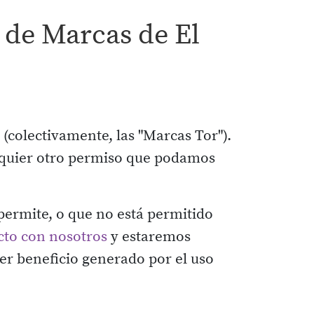
 de Marcas de El
 (colectivamente, las "Marcas Tor").
alquier otro permiso que podamos
 permite, o que no está permitido
cto con nosotros
y estaremos
ier beneficio generado por el uso