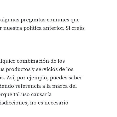
 a algunas preguntas comunes que
nuestra política anterior. Si creés
alquier combinación de los
us productos y servicios de los
os. Así, por ejemplo, puedes saber
iendo referencia a la marca del
orque tal uso causaría
sdicciones, no es necesario