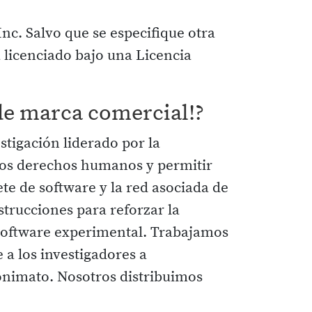
Inc. Salvo que se especifique otra
á licenciado bajo una Licencia
 de marca comercial!?
stigación liderado por la
los derechos humanos y permitir
e de software y la red asociada de
trucciones para reforzar la
 software experimental. Trabajamos
 a los investigadores a
onimato. Nosotros distribuimos