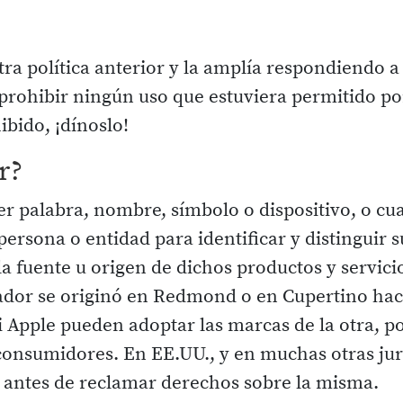
stra política anterior y la amplía respondiendo
rohibir ningún uso que estuviera permitido por 
ibido, ¡dínoslo!
r?
er palabra, nombre, símbolo o dispositivo, o cu
ersona o entidad para identificar y distinguir s
 la fuente u origen de dichos productos y servici
nador se originó en Redmond o en Cupertino hac
i Apple pueden adoptar las marcas de la otra, p
onsumidores. En EE.UU., y en muchas otras juri
o antes de reclamar derechos sobre la misma.