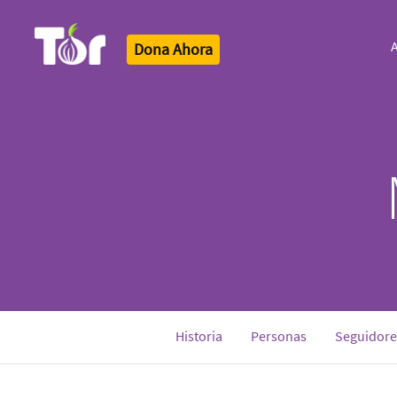
A
Dona Ahora
Tor Logo
Historia
Personas
Seguidore