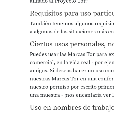
afiliado al Proyecto Tor."
Requisitos para uso partic
También tenemos algunos requisitos 
a algunas de las situaciones más c
Ciertos usos personales, n
Puedes usar las Marcas Tor para ex
comercial, en la vida real - por ej
amigos. Si deseas hacer un uso com
nuestras Marcas Tor en una confer
nuestro permiso por escrito primer
una muestra - ¡nos encantaría ver 
Uso en nombres de trabajo