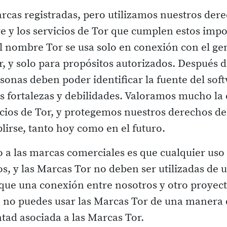
cas registradas, pero utilizamos nuestros dere
e y los servicios de Tor que cumplen estos impo
l nombre Tor se usa solo en conexión con el ge
or, y solo para propósitos autorizados. Después 
sonas deben poder identificar la fuente del so
 fortalezas y debilidades. Valoramos mucho la 
vicios de Tor, y protegemos nuestros derechos d
irse, tanto hoy como en el futuro.
o a las marcas comerciales es que cualquier us
os, y las Marcas Tor no deben ser utilizadas de 
que una conexión entre nosotros y otro proyecto 
, no puedes usar las Marcas Tor de una manera 
ntad asociada a las Marcas Tor.