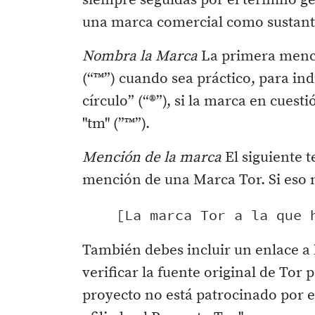
siempre seguidas por el término gen
una marca comercial como sustantiv
Nombra la Marca
La primera menci
(“™”) cuando sea práctico, para in
círculo” (“®”), si la marca en cues
"tm" (”™”).
Mención de la marca
El siguiente 
mención de una Marca Tor. Si eso no
También debes incluir un enlace a 
verificar la fuente original de Tor
proyecto no está patrocinado por e