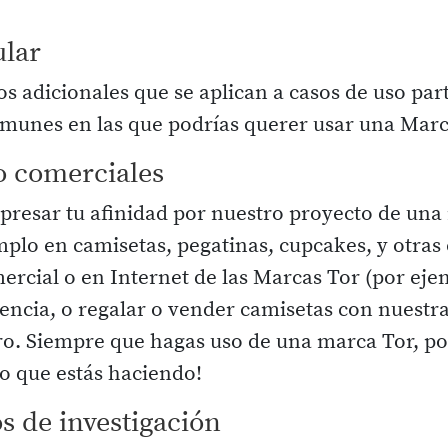
ular
adicionales que se aplican a casos de uso parti
omunes en las que podrías querer usar una Marc
o comerciales
presar tu afinidad por nuestro proyecto de una
emplo en camisetas, pegatinas, cupcakes, y otra
ercial o en Internet de las Marcas Tor (por ej
encia, o regalar o vender camisetas con nuestr
o. Siempre que hagas uso de una marca Tor, por
lo que estás haciendo!
s de investigación