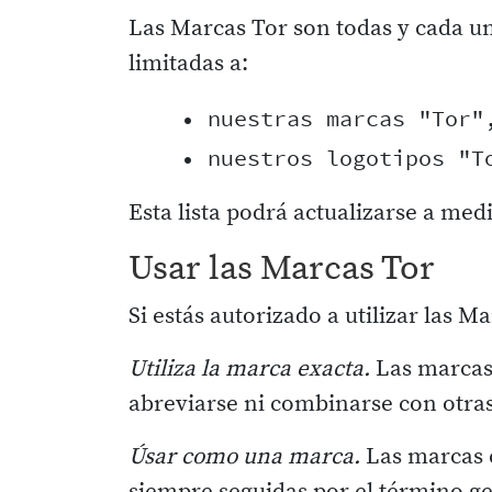
Las Marcas Tor son todas y cada un
limitadas a:
    • nuestras marcas "Tor",
Esta lista podrá actualizarse a med
Usar las Marcas Tor
Si estás autorizado a utilizar las M
Utiliza la marca exacta.
Las marcas 
abreviarse ni combinarse con otras
Úsar como una marca.
Las marcas c