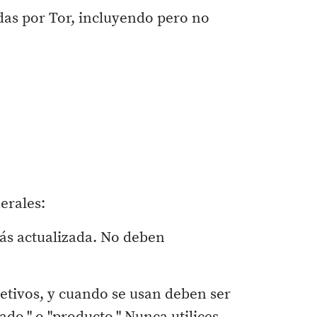
das por Tor, incluyendo pero no
nerales:
ás actualizada. No deben
etivos, y cuando se usan deben ser