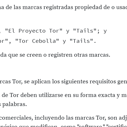
a de las marcas registradas propiedad de o usa
 "El Proyecto Tor" y "Tails"; y

ida que se creen o registren otras marcas.
arcas Tor, se aplican los siguientes requisitos ge
de Tor deben utilizarse en su forma exacta y m
 palabras.
omerciales, incluyendo las marcas Tor, son adj