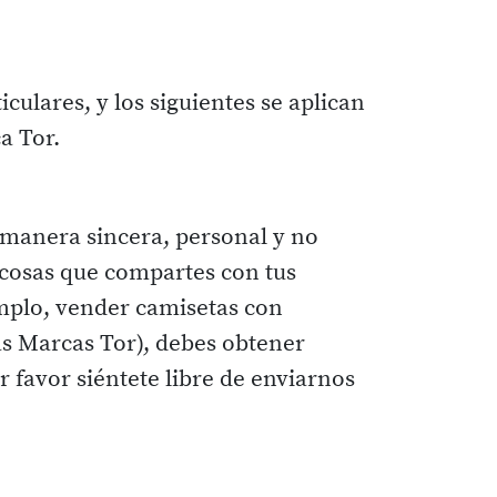
culares, y los siguientes se aplican
a Tor.
 manera sincera, personal y no
s cosas que compartes con tus
emplo, vender camisetas con
as Marcas Tor), debes obtener
 favor siéntete libre de enviarnos