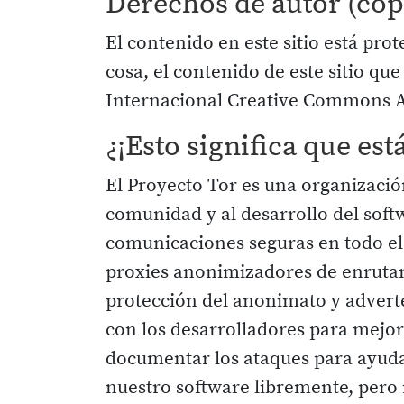
Derechos de autor (cop
El contenido en este sitio está pro
cosa, el contenido de este sitio qu
Internacional Creative Commons At
¿¡Esto significa que es
El Proyecto Tor es una organización
comunidad y al desarrollo del sof
comunicaciones seguras en todo el
proxies anonimizadores de enrutam
protección del anonimato y adverte
con los desarrolladores para mejor
documentar los ataques para ayuda
nuestro software libremente, pero