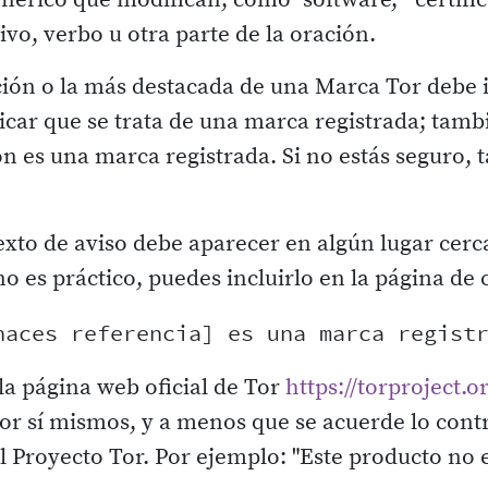
érico que modifican, como "software," "certifica
o, verbo u otra parte de la oración.
ón o la más destacada de una Marca Tor debe 
dicar que se trata de una marca registrada; tamb
tión es una marca registrada. Si no estás seguro
texto de aviso debe aparecer en algún lugar ce
 es práctico, puedes incluirlo en la página de c
la página web oficial de Tor
https://torproject.o
 por sí mismos, y a menos que se acuerde lo cont
l Proyecto Tor. Por ejemplo: "Este producto no e