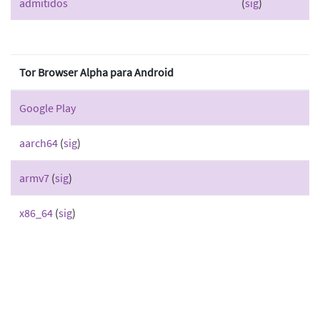
admitidos
(
sig
)
Tor Browser Alpha para Android
Google Play
aarch64
(
sig
)
armv7
(
sig
)
x86_64
(
sig
)