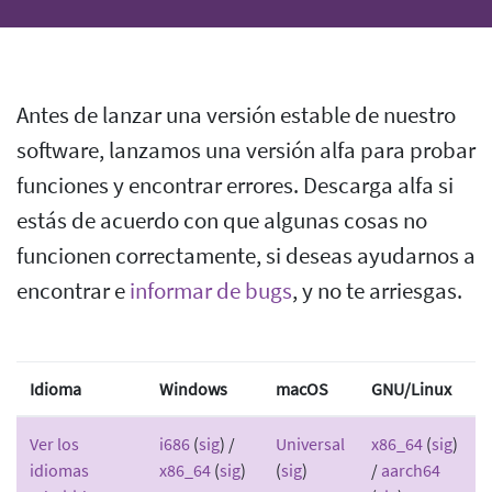
Antes de lanzar una versión estable de nuestro
software, lanzamos una versión alfa para probar
funciones y encontrar errores. Descarga alfa si
estás de acuerdo con que algunas cosas no
funcionen correctamente, si deseas ayudarnos a
encontrar e
informar de bugs
, y no te arriesgas.
Idioma
Windows
macOS
GNU/Linux
Ver los
i686
(
sig
) /
Universal
x86_64
(
sig
)
idiomas
x86_64
(
sig
)
(
sig
)
/
aarch64