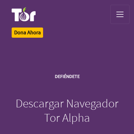
Tor Logo
Dona Ahora
DEFIÉNDETE
Descargar Navegador
Tor Alpha