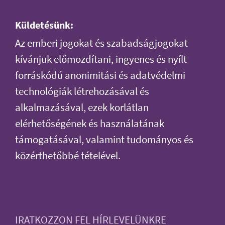
Küldetésünk:
Az emberi jogokat és szabadságjogokat
kívánjuk előmozdítani, ingyenes és nyílt
forráskódú anonimitási és adatvédelmi
technológiák létrehozásával és
alkalmazásával, ezek korlátlan
elérhetőségének és használatának
támogatásával, valamint tudományos és
közérthetőbbé tételével.
IRATKOZZON FEL HÍRLEVELÜNKRE