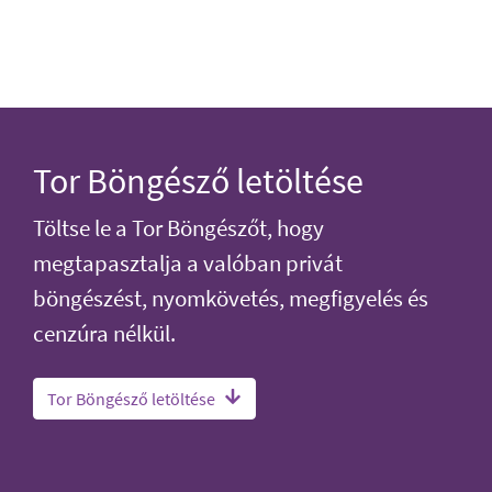
Tor Böngésző letöltése
Töltse le a Tor Böngészőt, hogy
megtapasztalja a valóban privát
böngészést, nyomkövetés, megfigyelés és
cenzúra nélkül.
Tor Böngésző letöltése