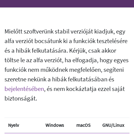
Mielőtt szoftverünk stabil verzióját kiadjuk, egy
alfa verziót bocsátunk ki a funkciók tesztelésére
és a hibák felkutatására. Kérjük, csak akkor
töltse le az alfa verziót, ha elfogadja, hogy egyes
funkciók nem működnek megfelelően, segíteni
szeretne nekünk a hibák felkutatásában és
bejelentésében
, és nem kockáztatja ezzel saját
biztonságát.
Nyelv
Windows
macOS
GNU/Linux