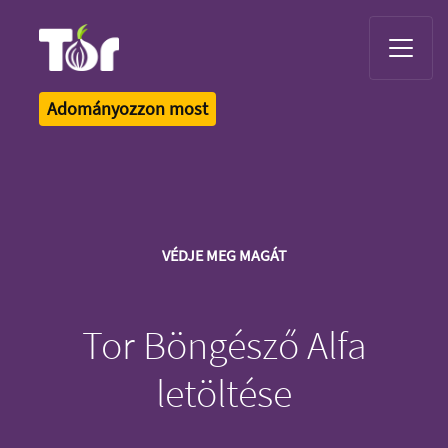
Tor Logo
Adományozzon most
VÉDJE MEG MAGÁT
Tor Böngésző Alfa
letöltése