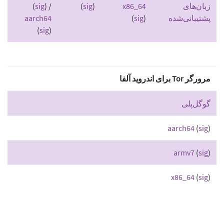
زبان‌های
x86_64
)
sig
(
) /
sig
(
پشتیبانی‌شده
)
sig
(
aarch64
(
sig
)
مرورگر Tor برای اندروید آلفا
گوگل‌پلی
aarch64
(
sig
)
armv7
(
sig
)
x86_64
(
sig
)