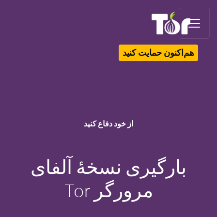
Tor Logo
هم‌اکنون حمایت کنید
از خود دفاع کنید
بارگیری نسخهٔ آلفای
مرورگر Tor