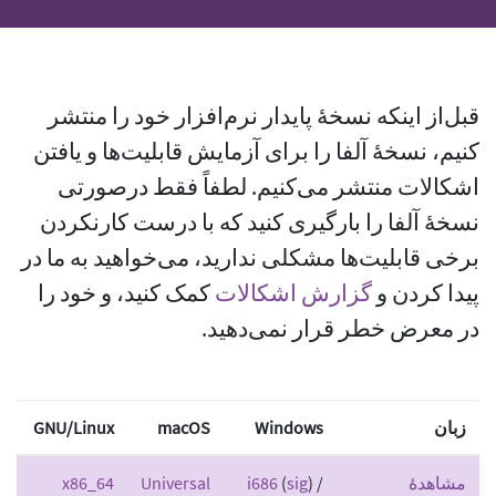
قبل‌از اینکه نسخهٔ پایدار نرم‌افزار خود را منتشر
کنیم، نسخهٔ آلفا را برای آزمایش قابلیت‌ها و یافتن
اشکالات منتشر می‌کنیم. لطفاً فقط درصورتی
نسخهٔ آلفا را بارگیری کنید که با درست کارنکردن
برخی قابلیت‌ها مشکلی ندارید، می‌خواهید به ما در
پیدا کردن و
گزارش اشکالات
کمک کنید، و خود را
در معرض خطر قرار نمی‌دهید.
زبان
Windows
macOS
GNU/Linux
مشاهدهٔ
) /
sig
(
i686
Universal
x86_64