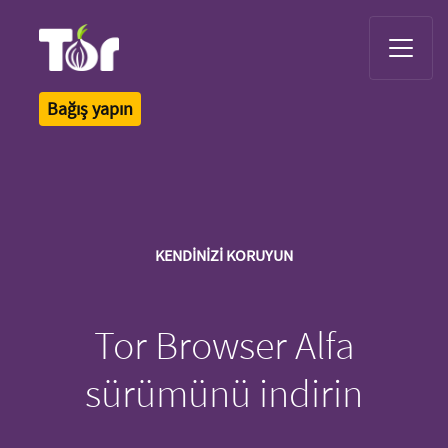
Tor Logo
Bağış yapın
KENDİNİZİ KORUYUN
Tor Browser Alfa
sürümünü indirin