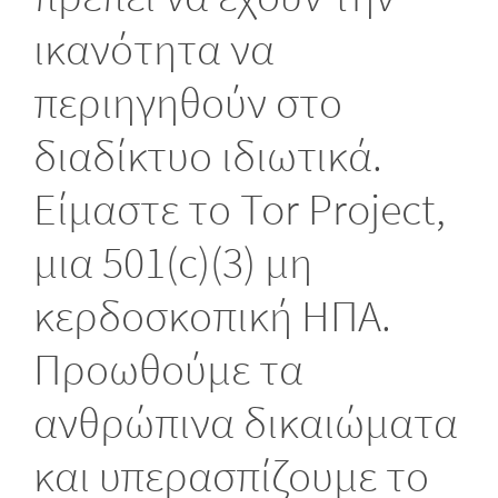
ικανότητα να
περιηγηθούν στο
διαδίκτυο ιδιωτικά.
Είμαστε το Tor Project,
μια 501(c)(3) μη
κερδοσκοπική ΗΠΑ.
Προωθούμε τα
ανθρώπινα δικαιώματα
και υπερασπίζουμε το