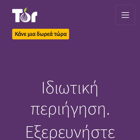
Tor Logo
Κάνε μια δωρεά τώρα
Ιδιωτική
περιήγηση.
Εξερευνήστε