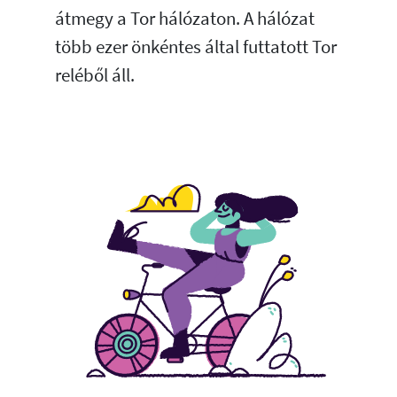
átmegy a Tor hálózaton. A hálózat
több ezer önkéntes által futtatott Tor
reléből áll.