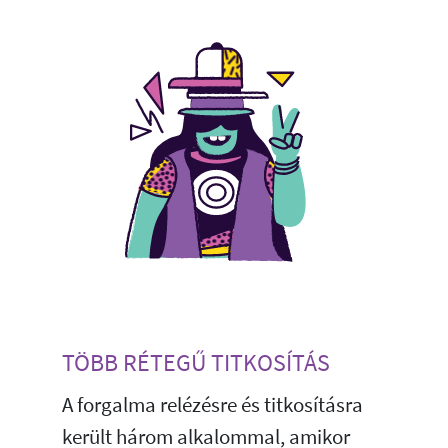
TÖBB RÉTEGŰ TITKOSÍTÁS
A forgalma relézésre és titkosításra
került három alkalommal, amikor