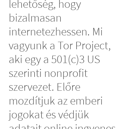
lehetőség, hogy
bizalmasan
internetezhessen. Mi
vagyunk a Tor Project,
aki egy a 501(c)3 US
szerinti nonprofit
szervezet. Előre
mozdítjuk az emberi
jogokat és védjük
adatait online ingyenes