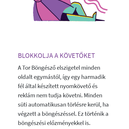
BLOKKOLJA A KÖVETŐKET
A Tor Böngésző elszigetel minden
oldalt egymástól, így egy harmadik
fél által készített nyomkövető és
reklám nem tudja követni. Minden
süti automatikusan törlésre kerül, ha
végzett a böngészéssel. Ez történik a
böngészési előzményekkel is.