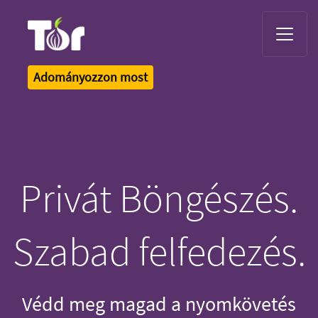
Tor Logo
Adományozzon most
Privát Böngészés.
Szabad felfedezés.
Védd meg magad a nyomkövetés