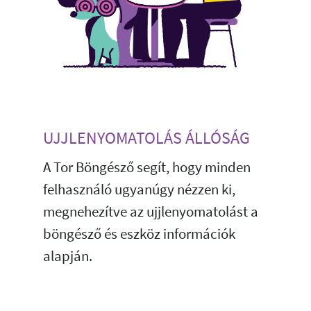
UJJLENYOMATOLÁS ÁLLÓSÁG
A Tor Böngésző segít, hogy minden
felhasználó ugyanúgy nézzen ki,
megnehezítve az ujjlenyomatolást a
böngésző és eszköz információk
alapján.