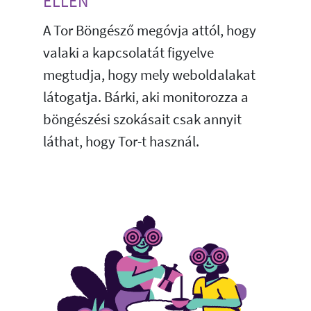
ELLEN
A Tor Böngésző megóvja attól, hogy
valaki a kapcsolatát figyelve
megtudja, hogy mely weboldalakat
látogatja. Bárki, aki monitorozza a
böngészési szokásait csak annyit
láthat, hogy Tor-t használ.