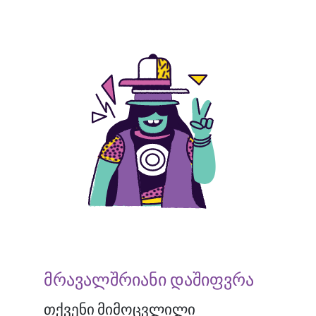
მრავალშრიანი დაშიფვრა
თქვენი მიმოცვლილი