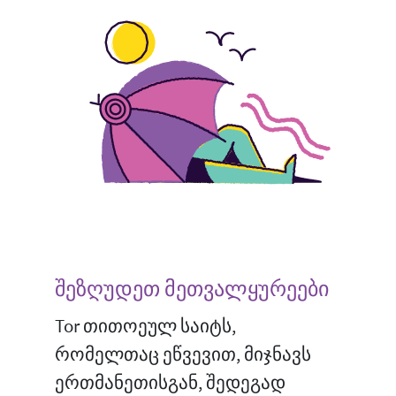
შეზღუდეთ მეთვალყურეები
Tor თითოეულ საიტს,
რომელთაც ეწვევით, მიჯნავს
ერთმანეთისგან, შედეგად