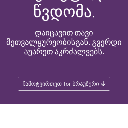
წვდომა.
დაიცავით თავი
მეთვალყურეობისგან. გვერდი
აუარეთ აკრძალვებს.
ჩამოტვირთეთ Tor-ბრაუზერი