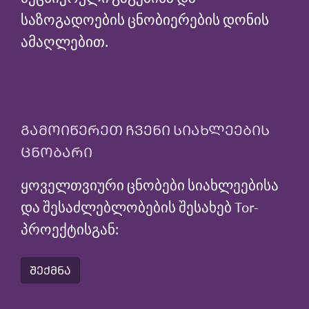
საზოგადოების ცნობიერების დონის
ამაღლებით.
ᲒᲐᲛᲝᲘᲬᲔᲠᲔᲗ ᲩᲕᲔᲜᲘ ᲡᲘᲐᲮᲚᲔᲔᲑᲘᲡ
ᲪᲜᲝᲑᲐᲠᲘ
ყოველთვიური ცნობები სიახლეებისა
და შესაძლებლობების შესახებ Tor-
პროექტისგან:
ᲨᲔᲥᲛᲜᲐ