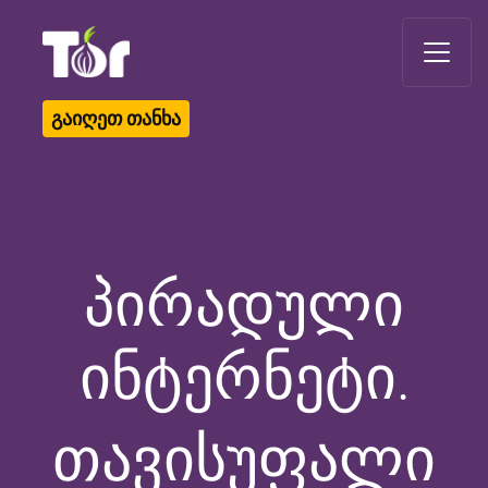
Tor Logo
გაიღეთ თანხა
პირადული
ინტერნეტი.
თავისუფალი