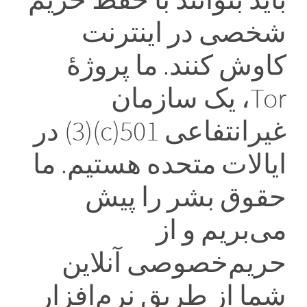
شخصی‌ در اینترنت
کاوش کنند. ما پروژهٔ
Tor، یک سازمان
غیرانتفاعی 501(c)(3) در
ایالات متحده هستیم. ما
حقوق بشر را پیش
می‌بریم و از
حریم‌خصوصی آنلاین
شما از طریق نرم‌افزار