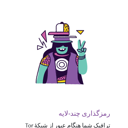
رمزگذاری چند-لایه
ترافیک شما هنگام عبور از شبکهٔ Tor