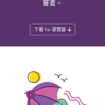
審查。
下載 Tor 瀏覽器