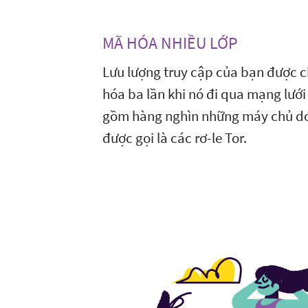
MÃ HÓA NHIỀU LỚP
Lưu lượng truy cập của bạn được c
hóa ba lần khi nó đi qua mạng lướ
gồm hàng nghìn những máy chủ do 
được gọi là các rơ-le Tor.