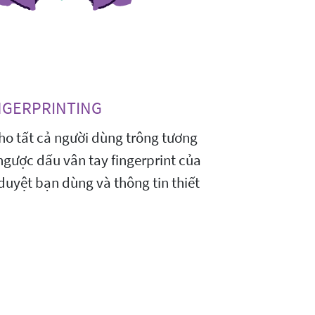
NGERPRINTING
cho tất cả người dùng trông tương
ngược dấu vân tay fingerprint của
duyệt bạn dùng và thông tin thiết