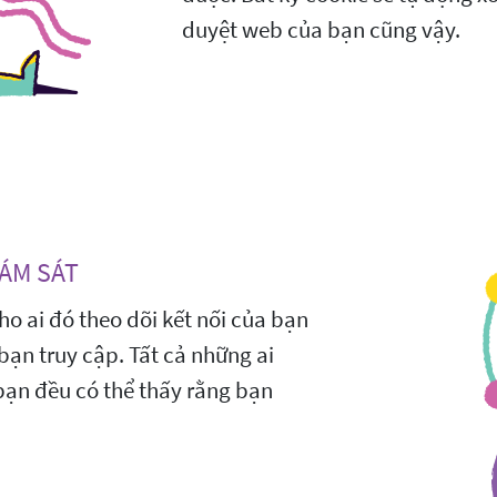
duyệt web của bạn cũng vậy.
ÁM SÁT
o ai đó theo dõi kết nối của bạn
bạn truy cập. Tất cả những ai
bạn đều có thể thấy rằng bạn