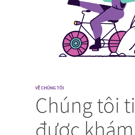
VỀ CHÚNG TÔI
Chúng tôi t
được khám 