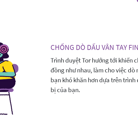
CHỐNG DÒ DẤU VÂN TAY FI
Trình duyệt Tor hướng tới khiến 
đồng như nhau, làm cho việc dò 
bạn khó khăn hơn dựa trên trình 
bị của bạn.