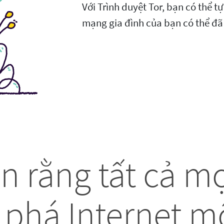
Với Trình duyệt Tor, bạn có thể 
mạng gia đình của bạn có thể đã
in rằng tất cả m
phá Internet m