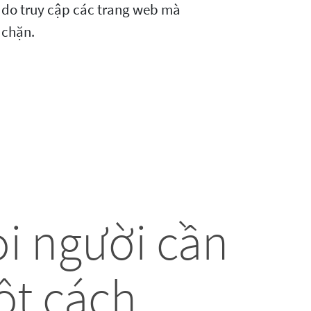
tự do truy cập các trang web mà
 chặn.
ọi người cần
ột cách