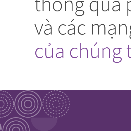
thông qua 
và các mạn
của chúng t