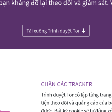
ạn kháng đỡ lại theo dõi và giám sát.
Tải xuống Trình duyệt Tor
CHẶN CÁC TRACKER
Trình duyệt Tor cô lập từng tran
tiện theo dõi và quảng cáo của b
được. Bất kỳ cookie sẽ tự động x