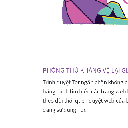
PHÒNG THỦ KHÁNG VỆ LẠI GI
Trình duyệt Tor ngăn chặn không ch
bằng cách tìm hiểu các trang web 
theo dõi thói quen duyệt web của 
đang sử dụng Tor.