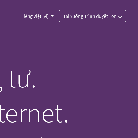
Tiếng Việt (vi)
Tải xuống Trình duyệt Tor
 tư.
ernet.