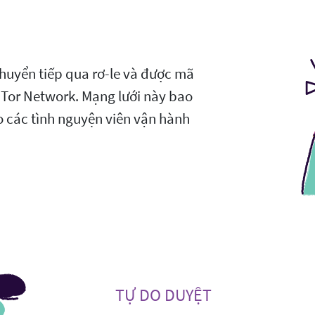
huyển tiếp qua rơ-le và được mã
i Tor Network. Mạng lưới này bao
các tình nguyện viên vận hành
TỰ DO DUYỆT