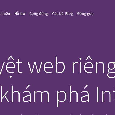
i thiệu
Hỗ trợ
Cộng đồng
Các bài Blog
Đóng góp
ệt web riêng
khám phá Int